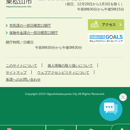
（祝日、12月29日から1月3日を除く）
午前8時30分から午後5時15分
アクセス
市民課の一部日曜窓口開庁
保険年金課の一部日曜窓口開庁
開庁時間／
日曜日
午前8時30分から午後0時30分
このサイトについて
個人情報の取り扱いについて
サイトマップ
ウェブアクセシビリティについて
各課へのお問い合わせ
Copyright 2023 Higashimatsuyama City All Rights Reserved.
東
メ
検