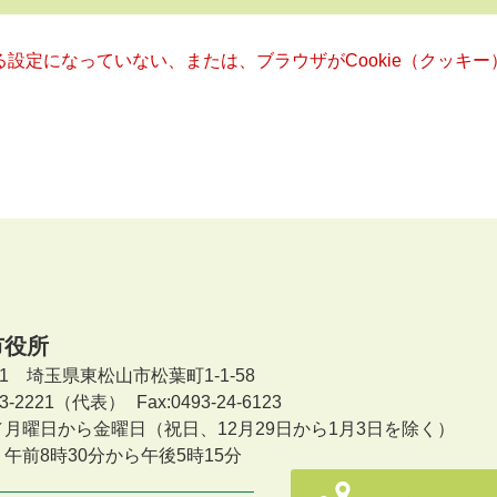
きる設定になっていない、または、ブラウザがCookie（クッ
市役所
601 埼玉県東松山市松葉町1-1-58
-23-2221（代表）
Fax:0493-24-6123
／月曜日から金曜日
（祝日、12月29日から1月3日を除く）
午前8時30分から午後5時15分