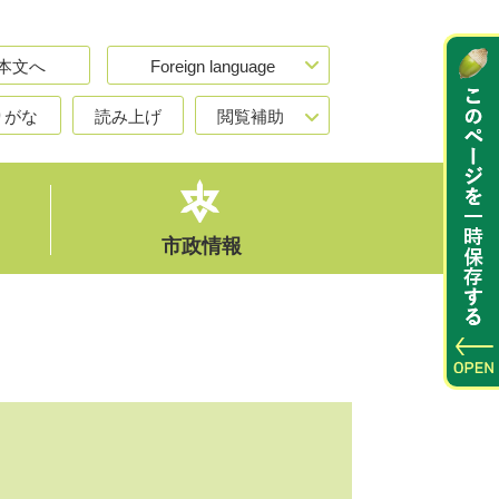
本文へ
Foreign language
りがな
読み上げ
閲覧補助
市政情報