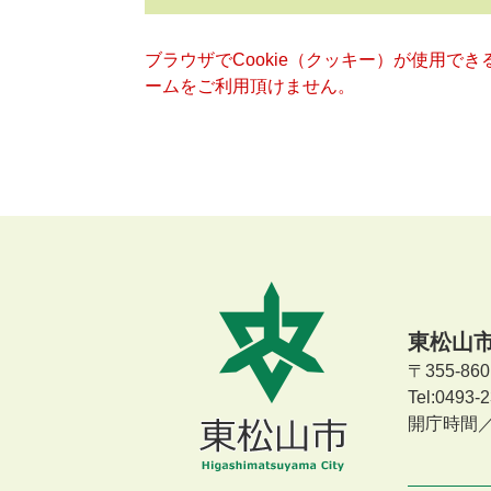
ブラウザでCookie（クッキー）が使用で
ームをご利用頂けません。
東松山
〒355-8
Tel:0493
開庁時間