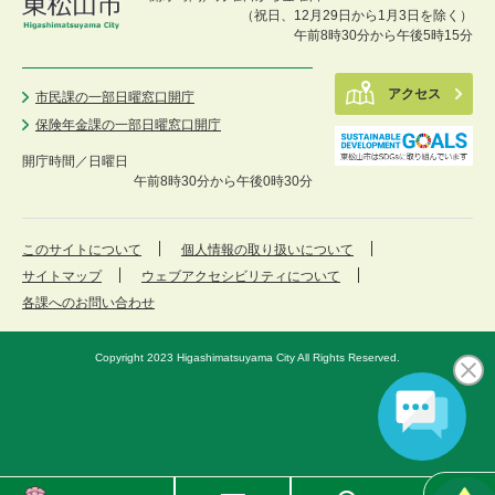
（祝日、12月29日から1月3日を除く）
午前8時30分から午後5時15分
アクセス
市民課の一部日曜窓口開庁
保険年金課の一部日曜窓口開庁
開庁時間／
日曜日
午前8時30分から午後0時30分
このサイトについて
個人情報の取り扱いについて
サイトマップ
ウェブアクセシビリティについて
各課へのお問い合わせ
Copyright 2023 Higashimatsuyama City All Rights Reserved.
東
メ
検