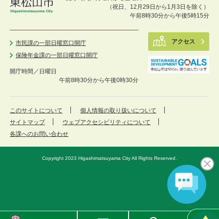
（祝日、12月29日から1月3日を除く）
午前8時30分から午後5時15分
アクセス
市民課の一部日曜窓口開庁
保険年金課の一部日曜窓口開庁
開庁時間／
日曜日
午前8時30分から午後0時30分
このサイトについて
個人情報の取り扱いについて
サイトマップ
ウェブアクセシビリティについて
各課へのお問い合わせ
Copyright 2023 Higashimatsuyama City All Rights Reserved.
東
メ
検