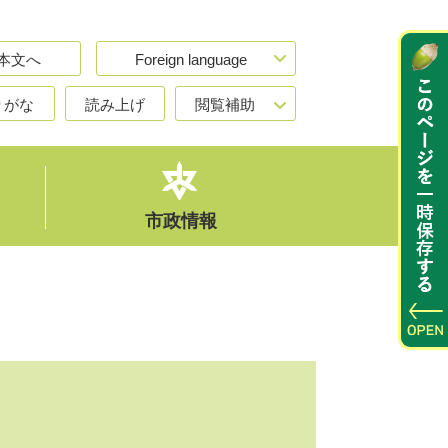
本文へ
Foreign language
りがな
読み上げ
閲覧補助
市政情報