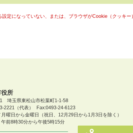
きる設定になっていない、または、ブラウザがCookie（クッ
市役所
601 埼玉県東松山市松葉町1-1-58
-23-2221（代表）
Fax:0493-24-6123
／月曜日から金曜日
（祝日、12月29日から1月3日を除く）
午前8時30分から午後5時15分