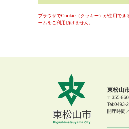
ブラウザでCookie（クッキー）が使用で
ームをご利用頂けません。
東松山
〒355-8
Tel:0493
開庁時間