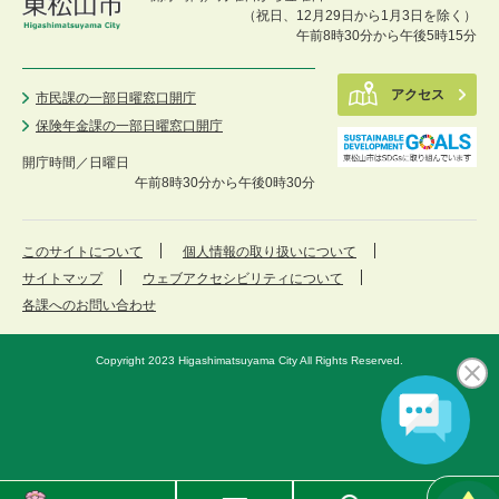
（祝日、12月29日から1月3日を除く）
午前8時30分から午後5時15分
アクセス
市民課の一部日曜窓口開庁
保険年金課の一部日曜窓口開庁
開庁時間／
日曜日
午前8時30分から午後0時30分
このサイトについて
個人情報の取り扱いについて
サイトマップ
ウェブアクセシビリティについて
各課へのお問い合わせ
Copyright 2023 Higashimatsuyama City All Rights Reserved.
東
メ
検