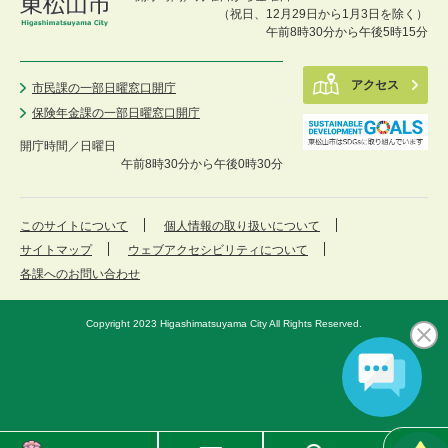
（祝日、12月29日から1月3日を除く）
午前8時30分から午後5時15分
アクセス
市民課の一部日曜窓口開庁
保険年金課の一部日曜窓口開庁
開庁時間／
日曜日
午前8時30分から午後0時30分
このサイトについて
個人情報の取り扱いについて
サイトマップ
ウェブアクセシビリティについて
各課へのお問い合わせ
Copyright 2023 Higashimatsuyama City All Rights Reserved.
東
メ
検