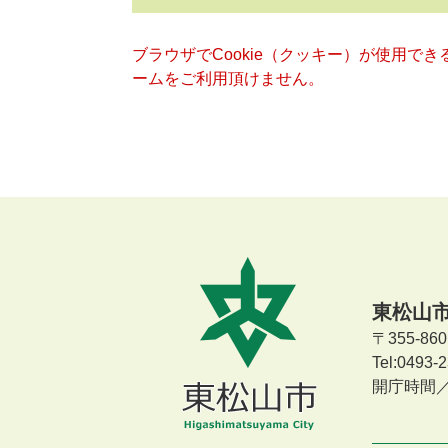
ブラウザでCookie（クッキー）が使用で
ームをご利用頂けません。
東松山
〒355-8
Tel:0493
開庁時間