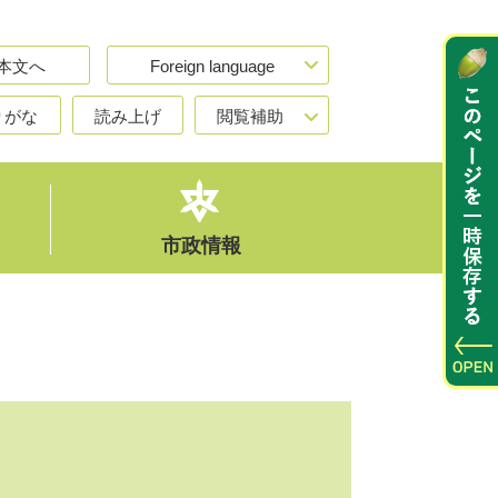
本文へ
Foreign language
りがな
読み上げ
閲覧補助
市政情報