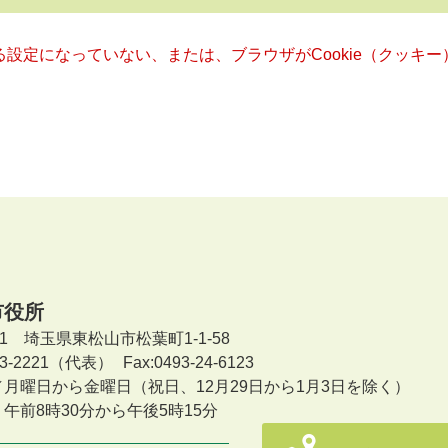
きる設定になっていない、または、ブラウザがCookie（クッ
市役所
601 埼玉県東松山市松葉町1-1-58
-23-2221（代表）
Fax:0493-24-6123
／月曜日から金曜日
（祝日、12月29日から1月3日を除く）
午前8時30分から午後5時15分