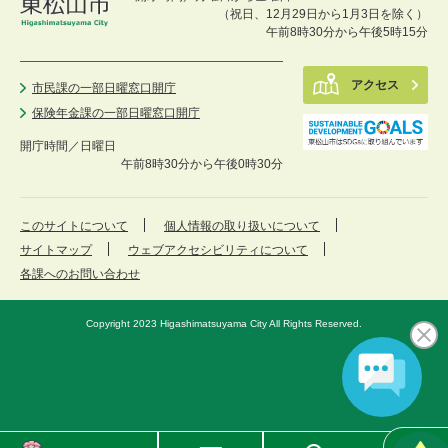
（祝日、12月29日から1月3日を除く）
午前8時30分から午後5時15分
アクセス
市民課の一部日曜窓口開庁
保険年金課の一部日曜窓口開庁
開庁時間／
日曜日
午前8時30分から午後0時30分
このサイトについて
個人情報の取り扱いについて
サイトマップ
ウェブアクセシビリティについて
各課へのお問い合わせ
Copyright 2023 Higashimatsuyama City All Rights Reserved.
東
メ
検