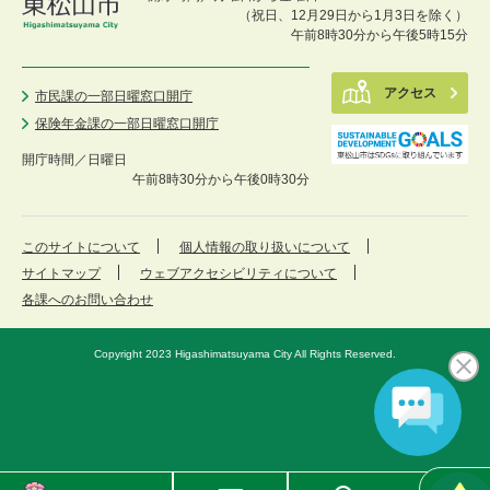
（祝日、12月29日から1月3日を除く）
午前8時30分から午後5時15分
アクセス
市民課の一部日曜窓口開庁
保険年金課の一部日曜窓口開庁
開庁時間／
日曜日
午前8時30分から午後0時30分
このサイトについて
個人情報の取り扱いについて
サイトマップ
ウェブアクセシビリティについて
各課へのお問い合わせ
Copyright 2023 Higashimatsuyama City All Rights Reserved.
東
メ
検