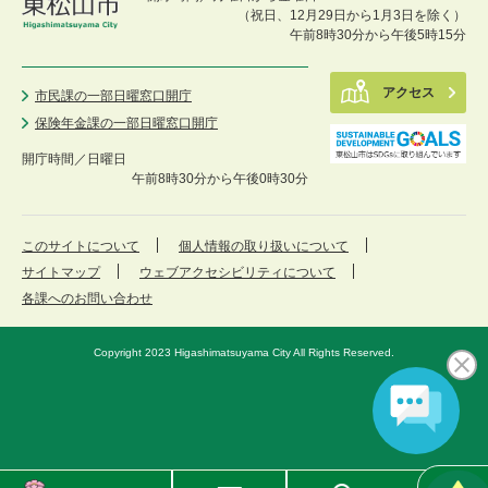
（祝日、12月29日から1月3日を除く）
午前8時30分から午後5時15分
アクセス
市民課の一部日曜窓口開庁
保険年金課の一部日曜窓口開庁
開庁時間／
日曜日
午前8時30分から午後0時30分
このサイトについて
個人情報の取り扱いについて
サイトマップ
ウェブアクセシビリティについて
各課へのお問い合わせ
Copyright 2023 Higashimatsuyama City All Rights Reserved.
東
メ
検