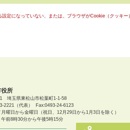
きる設定になっていない、または、ブラウザがCookie（クッ
市役所
601 埼玉県東松山市松葉町1-1-58
-23-2221（代表）
Fax:0493-24-6123
／月曜日から金曜日
（祝日、12月29日から1月3日を除く）
午前8時30分から午後5時15分