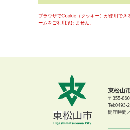
ブラウザでCookie（クッキー）が使用で
ームをご利用頂けません。
東松山
〒355-8
Tel:0493
開庁時間