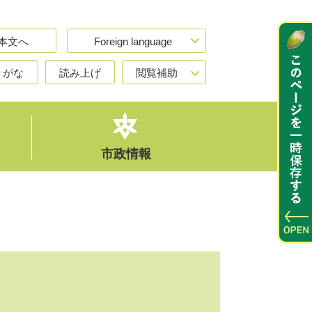
本文へ
Foreign language
りがな
読み上げ
閲覧補助
市政情報