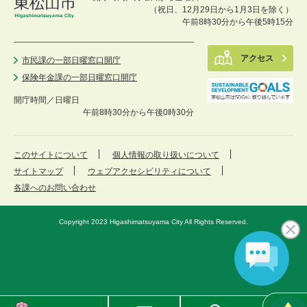
（祝日、12月29日から1月3日を除く）
午前8時30分から午後5時15分
アクセス
市民課の一部日曜窓口開庁
保険年金課の一部日曜窓口開庁
開庁時間／
日曜日
午前8時30分から午後0時30分
このサイトについて
個人情報の取り扱いについて
サイトマップ
ウェブアクセシビリティについて
各課へのお問い合わせ
Copyright 2023 Higashimatsuyama City All Rights Reserved.
東
メ
検