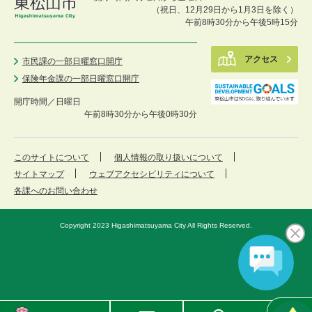
（祝日、12月29日から1月3日を除く）
午前8時30分から午後5時15分
アクセス
市民課の一部日曜窓口開庁
保険年金課の一部日曜窓口開庁
開庁時間／
日曜日
午前8時30分から午後0時30分
このサイトについて
個人情報の取り扱いについて
サイトマップ
ウェブアクセシビリティについて
各課へのお問い合わせ
Copyright 2023 Higashimatsuyama City All Rights Reserved.
東
メ
検