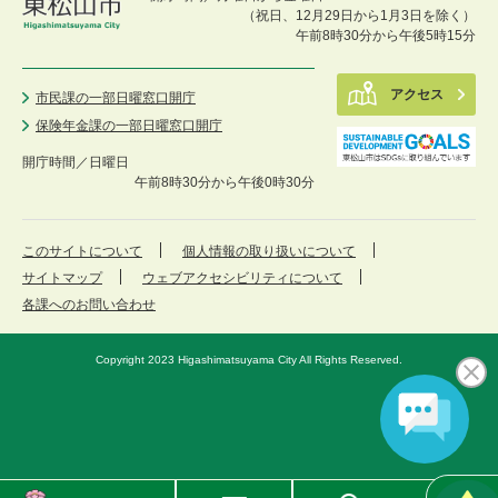
（祝日、12月29日から1月3日を除く）
午前8時30分から午後5時15分
アクセス
市民課の一部日曜窓口開庁
保険年金課の一部日曜窓口開庁
開庁時間／
日曜日
午前8時30分から午後0時30分
このサイトについて
個人情報の取り扱いについて
サイトマップ
ウェブアクセシビリティについて
各課へのお問い合わせ
Copyright 2023 Higashimatsuyama City All Rights Reserved.
東
メ
検