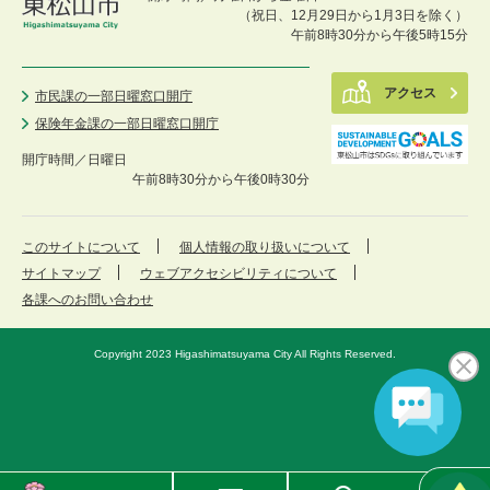
（祝日、12月29日から1月3日を除く）
午前8時30分から午後5時15分
アクセス
市民課の一部日曜窓口開庁
保険年金課の一部日曜窓口開庁
開庁時間／
日曜日
午前8時30分から午後0時30分
このサイトについて
個人情報の取り扱いについて
サイトマップ
ウェブアクセシビリティについて
各課へのお問い合わせ
Copyright 2023 Higashimatsuyama City All Rights Reserved.
東
メ
検