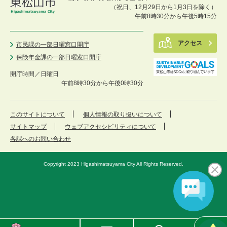
（祝日、12月29日から1月3日を除く）
午前8時30分から午後5時15分
アクセス
市民課の一部日曜窓口開庁
保険年金課の一部日曜窓口開庁
開庁時間／
日曜日
午前8時30分から午後0時30分
このサイトについて
個人情報の取り扱いについて
サイトマップ
ウェブアクセシビリティについて
各課へのお問い合わせ
Copyright 2023 Higashimatsuyama City All Rights Reserved.
東
メ
検