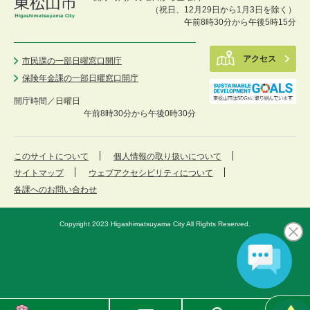
（祝日、12月29日から1月3日を除く）
午前8時30分から午後5時15分
アクセス
市民課の一部日曜窓口開庁
保険年金課の一部日曜窓口開庁
開庁時間／
日曜日
午前8時30分から午後0時30分
このサイトについて
個人情報の取り扱いについて
サイトマップ
ウェブアクセシビリティについて
各課へのお問い合わせ
Copyright 2023 Higashimatsuyama City All Rights Reserved.
東
メ
検