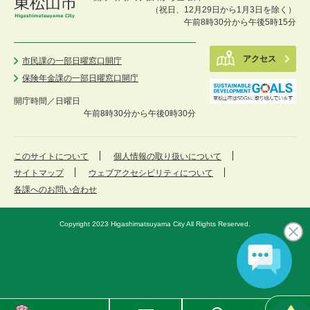
（祝日、12月29日から1月3日を除く）
午前8時30分から午後5時15分
アクセス
市民課の一部日曜窓口開庁
保険年金課の一部日曜窓口開庁
開庁時間／
日曜日
午前8時30分から午後0時30分
このサイトについて
個人情報の取り扱いについて
サイトマップ
ウェブアクセシビリティについて
各課へのお問い合わせ
Copyright 2023 Higashimatsuyama City All Rights Reserved.
東
メ
検