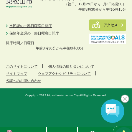
（祝日、12月29日から1月3日を除く）
午前8時30分から午後5時15分
アクセス
市民課の一部日曜窓口開庁
保険年金課の一部日曜窓口開庁
開庁時間／
日曜日
午前8時30分から午後0時30分
このサイトについて
個人情報の取り扱いについて
サイトマップ
ウェブアクセシビリティについて
各課へのお問い合わせ
Copyright 2023 Higashimatsuyama City All Rights Reserved.
東
メ
検