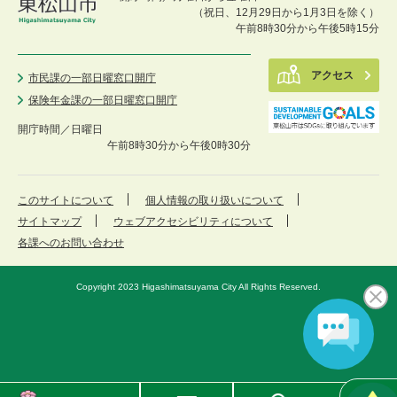
（祝日、12月29日から1月3日を除く）
午前8時30分から午後5時15分
アクセス
市民課の一部日曜窓口開庁
保険年金課の一部日曜窓口開庁
開庁時間／
日曜日
午前8時30分から午後0時30分
このサイトについて
個人情報の取り扱いについて
サイトマップ
ウェブアクセシビリティについて
各課へのお問い合わせ
Copyright 2023 Higashimatsuyama City All Rights Reserved.
東
メ
検