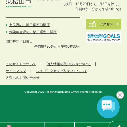
（祝日、12月29日から1月3日を除く）
午前8時30分から午後5時15分
アクセス
市民課の一部日曜窓口開庁
保険年金課の一部日曜窓口開庁
開庁時間／
日曜日
午前8時30分から午後0時30分
このサイトについて
個人情報の取り扱いについて
サイトマップ
ウェブアクセシビリティについて
各課へのお問い合わせ
Copyright 2023 Higashimatsuyama City All Rights Reserved.
東
メ
検