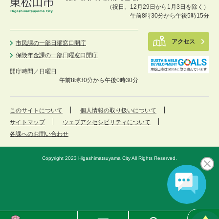
（祝日、12月29日から1月3日を除く）
午前8時30分から午後5時15分
アクセス
市民課の一部日曜窓口開庁
保険年金課の一部日曜窓口開庁
開庁時間／
日曜日
午前8時30分から午後0時30分
このサイトについて
個人情報の取り扱いについて
サイトマップ
ウェブアクセシビリティについて
各課へのお問い合わせ
Copyright 2023 Higashimatsuyama City All Rights Reserved.
東
メ
検