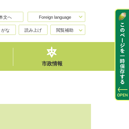
本文へ
Foreign language
りがな
読み上げ
閲覧補助
市政情報