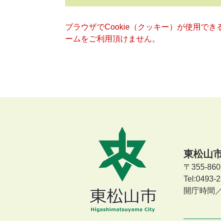
ブラウザでCookie（クッキー）が使用で
ームをご利用頂けません。
東松山
〒355-8
Tel:0493
開庁時間