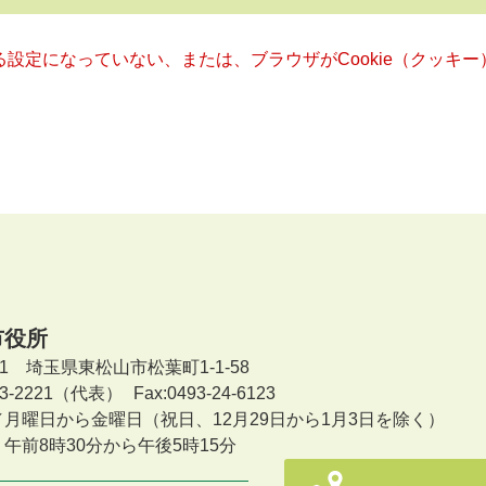
きる設定になっていない、または、ブラウザがCookie（クッ
市役所
601 埼玉県東松山市松葉町1-1-58
-23-2221（代表）
Fax:0493-24-6123
／月曜日から金曜日
（祝日、12月29日から1月3日を除く）
午前8時30分から午後5時15分