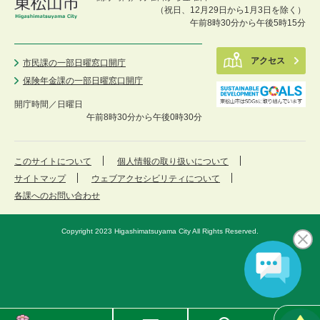
（祝日、12月29日から1月3日を除く）
午前8時30分から午後5時15分
アクセス
市民課の一部日曜窓口開庁
保険年金課の一部日曜窓口開庁
開庁時間／
日曜日
午前8時30分から午後0時30分
このサイトについて
個人情報の取り扱いについて
サイトマップ
ウェブアクセシビリティについて
各課へのお問い合わせ
Copyright 2023 Higashimatsuyama City All Rights Reserved.
東
メ
検