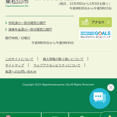
（祝日、12月29日から1月3日を除く）
午前8時30分から午後5時15分
アクセス
市民課の一部日曜窓口開庁
保険年金課の一部日曜窓口開庁
開庁時間／
日曜日
午前8時30分から午後0時30分
このサイトについて
個人情報の取り扱いについて
サイトマップ
ウェブアクセシビリティについて
各課へのお問い合わせ
Copyright 2023 Higashimatsuyama City All Rights Reserved.
東
メ
検