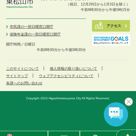
（祝日、12月29日から1月3日を除く）
午前8時30分から午後5時15分
アクセス
市民課の一部日曜窓口開庁
保険年金課の一部日曜窓口開庁
開庁時間／
日曜日
午前8時30分から午後0時30分
このサイトについて
個人情報の取り扱いについて
サイトマップ
ウェブアクセシビリティについて
各課へのお問い合わせ
Copyright 2023 Higashimatsuyama City All Rights Reserved.
東
メ
検