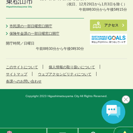
（祝日、12月29日から1月3日を除く）
午前8時30分から午後5時15分
アクセス
市民課の一部日曜窓口開庁
保険年金課の一部日曜窓口開庁
開庁時間／
日曜日
午前8時30分から午後0時30分
このサイトについて
個人情報の取り扱いについて
サイトマップ
ウェブアクセシビリティについて
各課へのお問い合わせ
Copyright 2023 Higashimatsuyama City All Rights Reserved.
東
メ
検