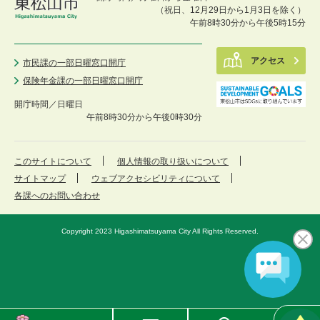
（祝日、12月29日から1月3日を除く）
午前8時30分から午後5時15分
アクセス
市民課の一部日曜窓口開庁
保険年金課の一部日曜窓口開庁
開庁時間／
日曜日
午前8時30分から午後0時30分
このサイトについて
個人情報の取り扱いについて
サイトマップ
ウェブアクセシビリティについて
各課へのお問い合わせ
Copyright 2023 Higashimatsuyama City All Rights Reserved.
東
メ
検