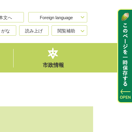
本文へ
Foreign language
りがな
読み上げ
閲覧補助
市政情報