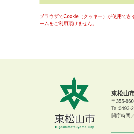
ブラウザでCookie（クッキー）が使用で
ームをご利用頂けません。
東松山
〒355-8
Tel:0493
開庁時間