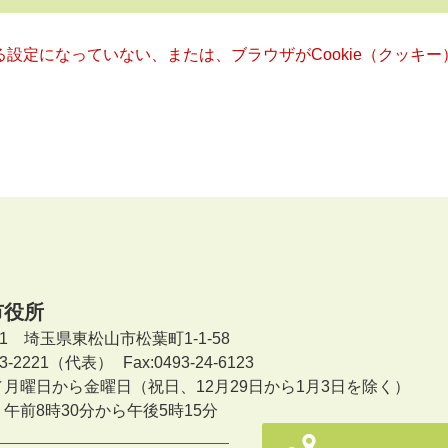
きる設定になっていない、または、ブラウザがCookie（クッ
市役所
601 埼玉県東松山市松葉町1-1-58
-23-2221（代表）
Fax:0493-24-6123
／月曜日から金曜日
（祝日、12月29日から1月3日を除く）
午前8時30分から午後5時15分