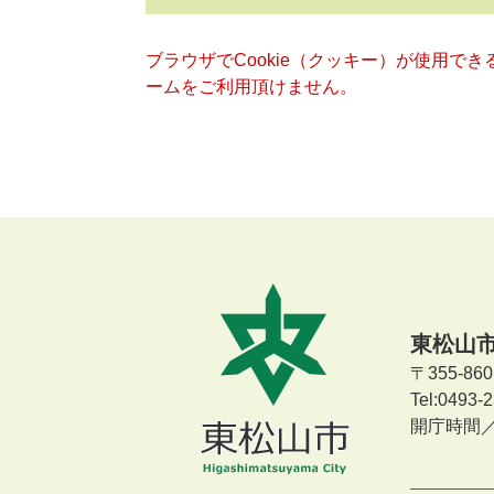
ブラウザでCookie（クッキー）が使用で
ームをご利用頂けません。
東松山
〒355-8
Tel:0493
開庁時間