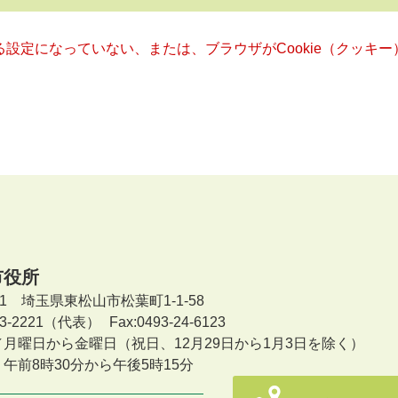
きる設定になっていない、または、ブラウザがCookie（クッ
市役所
601 埼玉県東松山市松葉町1-1-58
-23-2221（代表）
Fax:0493-24-6123
／月曜日から金曜日
（祝日、12月29日から1月3日を除く）
午前8時30分から午後5時15分