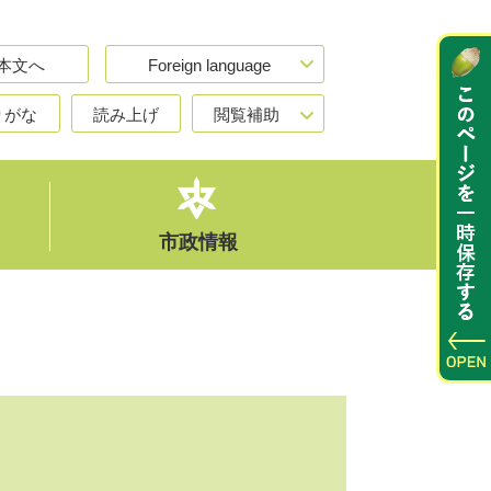
本文へ
Foreign language
りがな
読み上げ
閲覧補助
市政情報