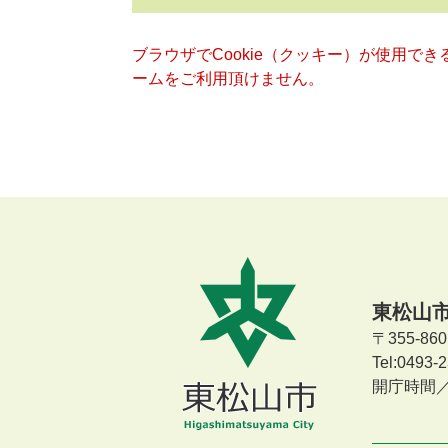
ブラウザでCookie（クッキー）が使用で
ームをご利用頂けません。
東松山
〒355-8
Tel:0493
開庁時間