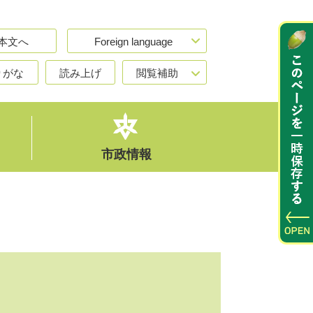
本文へ
Foreign language
りがな
読み上げ
閲覧補助
市政情報