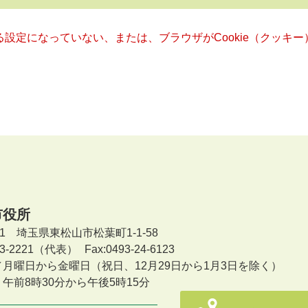
きる設定になっていない、または、ブラウザがCookie（クッ
市役所
601 埼玉県東松山市松葉町1-1-58
-23-2221（代表）
Fax:0493-24-6123
／月曜日から金曜日
（祝日、12月29日から1月3日を除く）
午前8時30分から午後5時15分