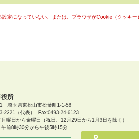
きる設定になっていない、または、ブラウザがCookie（クッ
市役所
601 埼玉県東松山市松葉町1-1-58
-23-2221（代表）
Fax:0493-24-6123
／月曜日から金曜日
（祝日、12月29日から1月3日を除く）
午前8時30分から午後5時15分