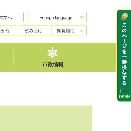
本文へ
Foreign language
りがな
読み上げ
閲覧補助
市政情報