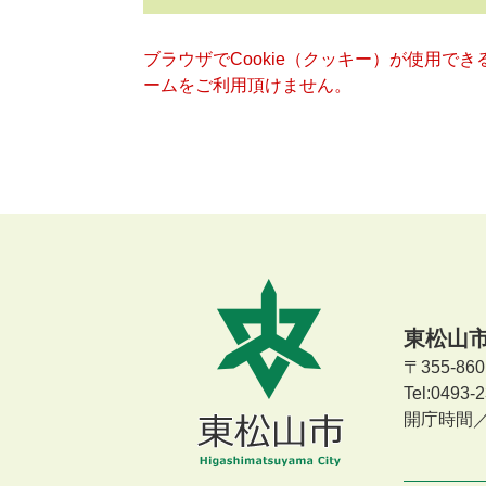
ブラウザでCookie（クッキー）が使用で
ームをご利用頂けません。
東松山
〒355-8
Tel:0493
開庁時間