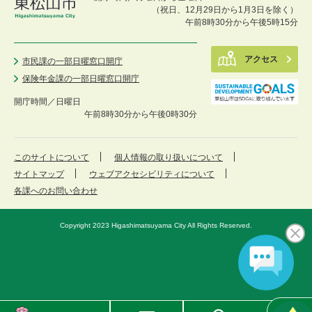
（祝日、12月29日から1月3日を除く）
午前8時30分から午後5時15分
アクセス
市民課の一部日曜窓口開庁
保険年金課の一部日曜窓口開庁
開庁時間／
日曜日
午前8時30分から午後0時30分
このサイトについて
個人情報の取り扱いについて
サイトマップ
ウェブアクセシビリティについて
各課へのお問い合わせ
Copyright 2023 Higashimatsuyama City All Rights Reserved.
東
メ
検