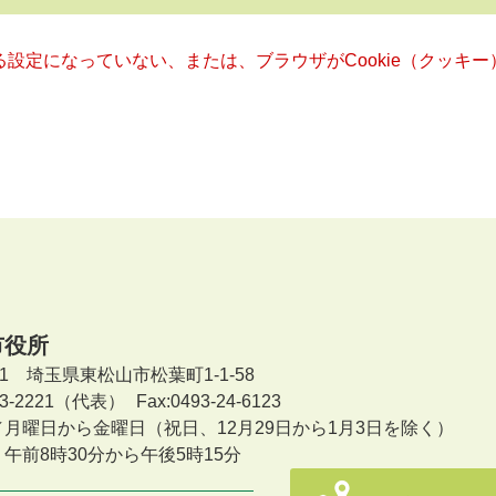
きる設定になっていない、または、ブラウザがCookie（クッ
市役所
601 埼玉県東松山市松葉町1-1-58
-23-2221（代表）
Fax:0493-24-6123
／月曜日から金曜日
（祝日、12月29日から1月3日を除く）
午前8時30分から午後5時15分