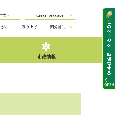
本文へ
Foreign language
りがな
読み上げ
閲覧補助
市政情報