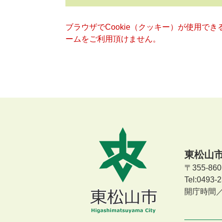
ブラウザでCookie（クッキー）が使用で
ームをご利用頂けません。
東松山
〒355-8
Tel:0493
開庁時間