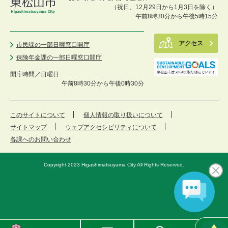
（祝日、12月29日から1月3日を除く）
午前8時30分から午後5時15分
アクセス
市民課の一部日曜窓口開庁
保険年金課の一部日曜窓口開庁
開庁時間／
日曜日
午前8時30分から午後0時30分
このサイトについて
個人情報の取り扱いについて
サイトマップ
ウェブアクセシビリティについて
各課へのお問い合わせ
Copyright 2023 Higashimatsuyama City All Rights Reserved.
東
メ
検