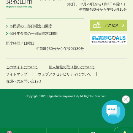
（祝日、12月29日から1月3日を除く）
午前8時30分から午後5時15分
アクセス
市民課の一部日曜窓口開庁
保険年金課の一部日曜窓口開庁
開庁時間／
日曜日
午前8時30分から午後0時30分
このサイトについて
個人情報の取り扱いについて
サイトマップ
ウェブアクセシビリティについて
各課へのお問い合わせ
Copyright 2023 Higashimatsuyama City All Rights Reserved.
東
メ
検