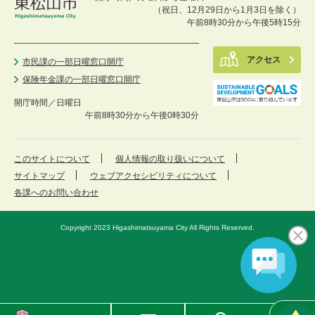
（祝日、12月29日から1月3日を除く）
午前8時30分から午後5時15分
アクセス
市民課の一部日曜窓口開庁
保険年金課の一部日曜窓口開庁
開庁時間／
日曜日
午前8時30分から午後0時30分
このサイトについて
個人情報の取り扱いについて
サイトマップ
ウェブアクセシビリティについて
各課へのお問い合わせ
Copyright 2023 Higashimatsuyama City All Rights Reserved.
東
メ
検