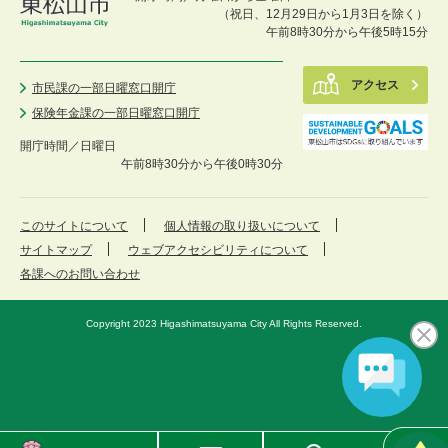
（祝日、12月29日から1月3日を除く）
午前8時30分から午後5時15分
アクセス
市民課の一部日曜窓口開庁
保険年金課の一部日曜窓口開庁
開庁時間／
日曜日
午前8時30分から午後0時30分
このサイトについて
個人情報の取り扱いについて
サイトマップ
ウェブアクセシビリティについて
各課へのお問い合わせ
Copyright 2023 Higashimatsuyama City All Rights Reserved.
東
メ
検