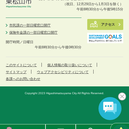
（祝日、12月29日から1月3日を除く）
午前8時30分から午後5時15分
アクセス
市民課の一部日曜窓口開庁
保険年金課の一部日曜窓口開庁
開庁時間／
日曜日
午前8時30分から午後0時30分
このサイトについて
個人情報の取り扱いについて
サイトマップ
ウェブアクセシビリティについて
各課へのお問い合わせ
Copyright 2023 Higashimatsuyama City All Rights Reserved.
東
メ
検